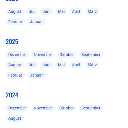
August
Juli
Juni
Mai
April
März
Februar
Januar
2025
Dezember
November
Oktober
September
August
Juli
Juni
Mai
April
März
Februar
Januar
2024
Dezember
November
Oktober
September
August