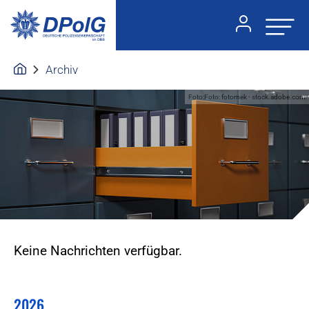
Archiv
Foto:Foto: fotomek - stock.adobe.com
Keine Nachrichten verfügbar.
2026