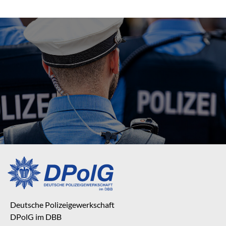
Deutsche Polizeigewerkschaft
DPolG im DBB