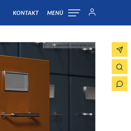
KONTAKT
MENÜ
Foto:Foto: fotomek - stock.adobe.com