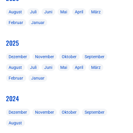
August
Juli
Juni
Mai
April
März
Februar
Januar
2025
Dezember
November
Oktober
September
August
Juli
Juni
Mai
April
März
Februar
Januar
2024
Dezember
November
Oktober
September
August