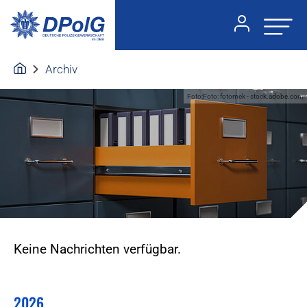
Archiv
Foto:Foto: fotomek - stock.adobe.com
Keine Nachrichten verfügbar.
2026