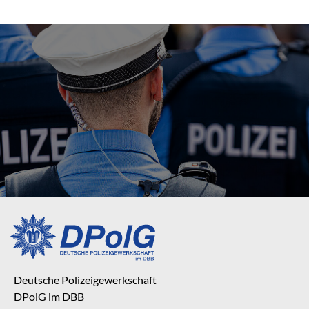
Deutsche Polizeigewerkschaft
DPolG im DBB