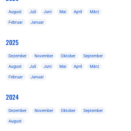
August
Juli
Juni
Mai
April
März
Februar
Januar
2025
Dezember
November
Oktober
September
August
Juli
Juni
Mai
April
März
Februar
Januar
2024
Dezember
November
Oktober
September
August