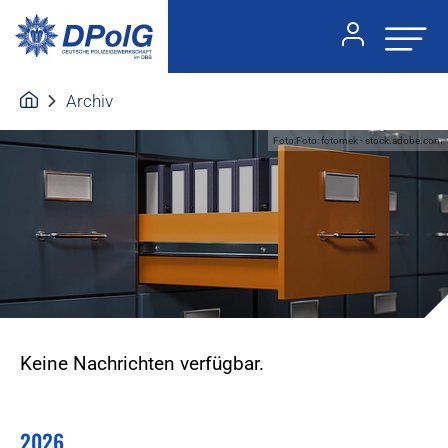
Archiv
Foto:Foto: fotomek - stock.adobe.com
Keine Nachrichten verfügbar.
2026