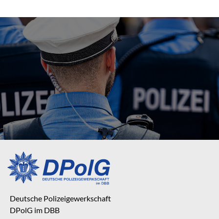
Deutsche Polizeigewerkschaft
DPolG im DBB