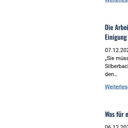
Die Arbe
Einigung
07.12.2
„Sie müss
Silberbac
den…
Weiterle
Was für 
06.12.2