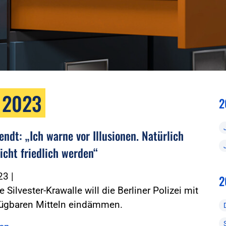
 2023
2
ndt: „Ich warne vor Illusionen. Natürlich
icht friedlich werden“
023
|
2
 Silvester-Krawalle will die Berliner Polizei mit
rfügbaren Mitteln eindämmen.