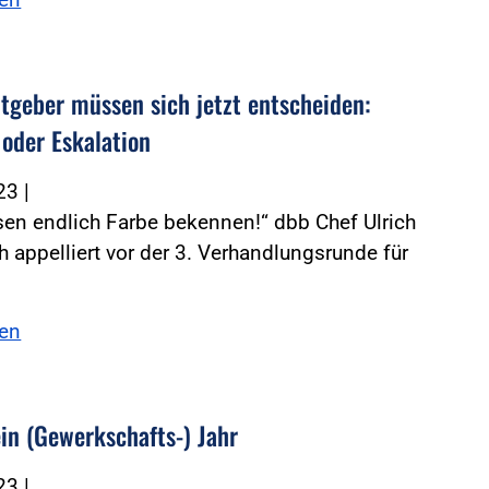
itgeber müssen sich jetzt entscheiden:
 oder Eskalation
023
|
en endlich Farbe bekennen!“ dbb Chef Ulrich
h appelliert vor der 3. Verhandlungsrunde für
sen
ein (Gewerkschafts-) Jahr
023
|