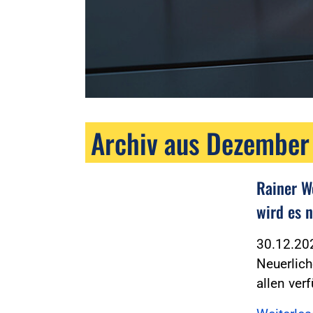
Archiv aus Dezember
Rainer We
wird es n
30.12.2
Neuerliche
allen ve