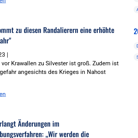
sen
ommt zu diesen Randalierern eine erhöhte
2
fahr"
023
|
 vor Krawallen zu Silvester ist groß. Zudem ist
rgefahr angesichts des Krieges in Nahost
sen
rlangt Änderungen im
bungsverfahren: „Wir werden die