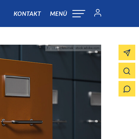
KONTAKT
MENÜ
Foto:Foto: fotomek - stock.adobe.com