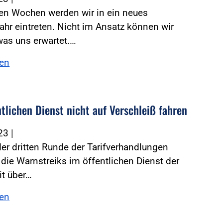
gen Wochen werden wir in ein neues
ahr eintreten. Nicht im Ansatz können wir
was uns erwartet.…
sen
tlichen Dienst nicht auf Verschleiß fahren
023
|
der dritten Runde der Tarifverhandlungen
 die Warnstreiks im öffentlichen Dienst der
it über…
sen