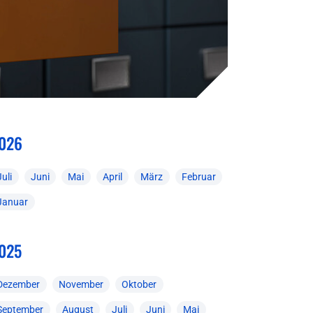
026
Juli
Juni
Mai
April
März
Februar
Januar
025
Dezember
November
Oktober
September
August
Juli
Juni
Mai