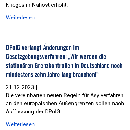
Krieges in Nahost erhöht.
Weiterlesen
DPolG verlangt Änderungen im
Gesetzgebungsverfahren: „Wir werden die
stationären Grenzkontrollen in Deutschland noch
mindestens zehn Jahre lang brauchen!“
21.12.2023
|
Die vereinbarten neuen Regeln für Asylverfahren
an den europäischen Außengrenzen sollen nach
Auffassung der DPolG…
Weiterlesen