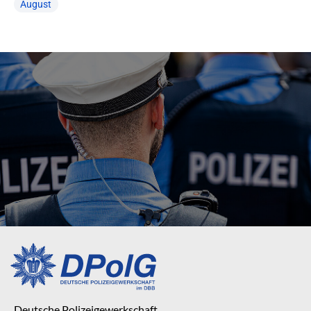
August
Deutsche Polizeigewerkschaft