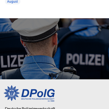
August
Deutsche Polizeigewerkschaft