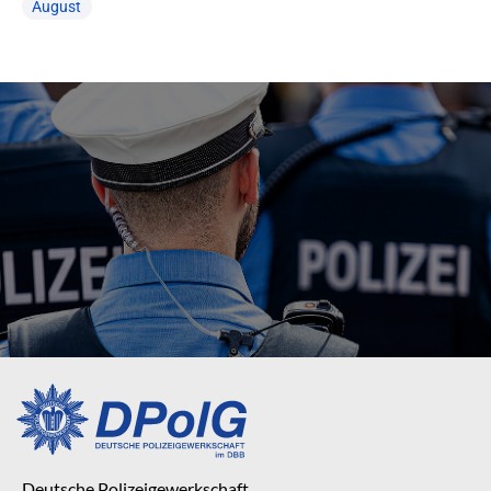
August
Deutsche Polizeigewerkschaft