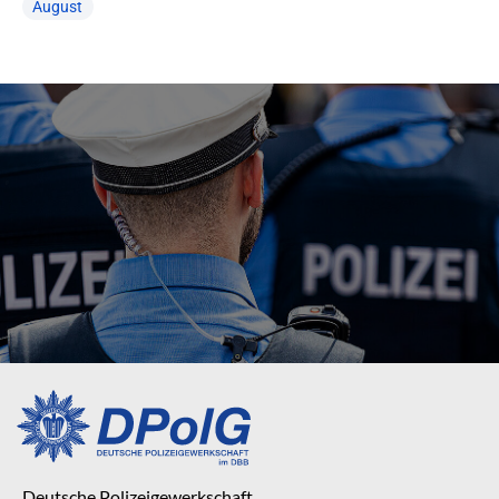
August
Deutsche Polizeigewerkschaft