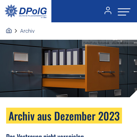
Archiv
Foto:Foto: fotomek - stock.adobe.com
Archiv aus Dezember 2023
Das Vertrauen nicht verspielen