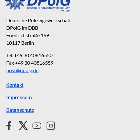
Deutsche Polizeigewerkschaft
DPolG im DBB
Friedrichstraße 169
10117 Berlin
Tel. +49 30 40816550
Fax +49 30 40816559
post@dpolg.de
Kontakt
Impressum
Datenschutz