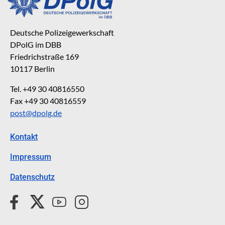
Deutsche Polizeigewerkschaft
DPolG im DBB
Friedrichstraße 169
10117 Berlin
Tel. +49 30 40816550
Fax +49 30 40816559
post@dpolg.de
Kontakt
Impressum
Datenschutz