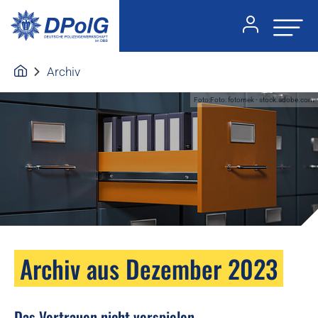
Archiv
Foto:Foto: fotomek - stock.adobe.com
Archiv aus Dezember 2023
Das Vertrauen nicht verspielen