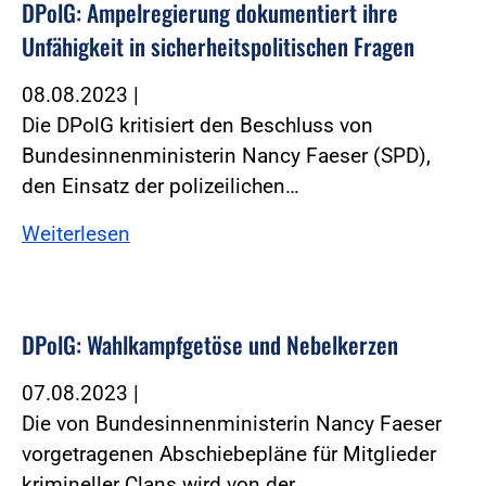
DPolG: Ampelregierung dokumentiert ihre
Unfähigkeit in sicherheitspolitischen Fragen
08.08.2023
|
Die DPolG kritisiert den Beschluss von
Bundesinnenministerin Nancy Faeser (SPD),
den Einsatz der polizeilichen…
Weiterlesen
DPolG: Wahlkampfgetöse und Nebelkerzen
07.08.2023
|
Die von Bundesinnenministerin Nancy Faeser
vorgetragenen Abschiebepläne für Mitglieder
krimineller Clans wird von der…