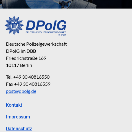
Deutsche Polizeigewerkschaft
DPolG im DBB
Friedrichstraße 169
10117 Berlin
Tel. +49 30 40816550
Fax +49 30 40816559
post@dpolg.de
Kontakt
Impressum
Datenschutz