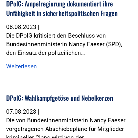
DPolG: Ampelregierung dokumentiert ihre
Unfähigkeit in sicherheitspolitischen Fragen
08.08.2023
|
Die DPolG kritisiert den Beschluss von
Bundesinnenministerin Nancy Faeser (SPD),
den Einsatz der polizeilichen…
Weiterlesen
DPolG: Wahlkampfgetöse und Nebelkerzen
07.08.2023
|
Die von Bundesinnenministerin Nancy Faeser
vorgetragenen Abschiebepläne für Mitglieder
krimineller Clans wird von der…