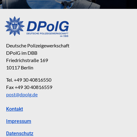
Deutsche Polizeigewerkschaft
DPolG im DBB
Friedrichstraße 169
10117 Berlin
Tel. +49 30 40816550
Fax +49 30 40816559
post@dpolg.de
Kontakt
Impressum
Datenschutz