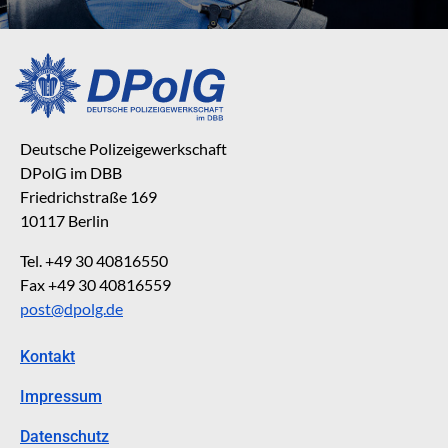
Deutsche Polizeigewerkschaft
DPolG im DBB
Friedrichstraße 169
10117 Berlin
Tel. +49 30 40816550
Fax +49 30 40816559
post@dpolg.de
Kontakt
Impressum
Datenschutz