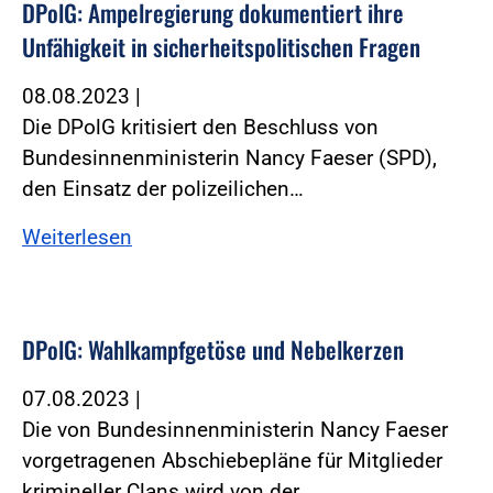
DPolG: Ampelregierung dokumentiert ihre
Unfähigkeit in sicherheitspolitischen Fragen
08.08.2023
|
Die DPolG kritisiert den Beschluss von
Bundesinnenministerin Nancy Faeser (SPD),
den Einsatz der polizeilichen…
Weiterlesen
DPolG: Wahlkampfgetöse und Nebelkerzen
07.08.2023
|
Die von Bundesinnenministerin Nancy Faeser
vorgetragenen Abschiebepläne für Mitglieder
krimineller Clans wird von der…