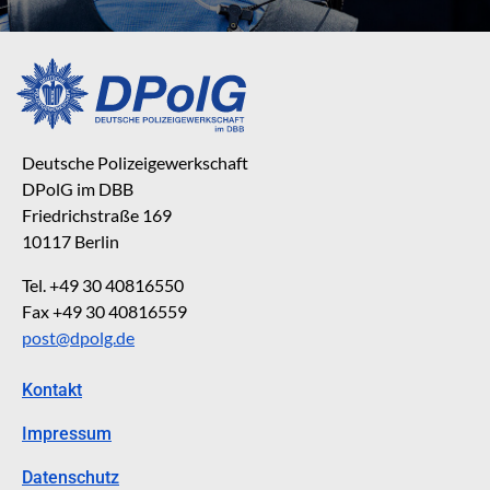
Deutsche Polizeigewerkschaft
DPolG im DBB
Friedrichstraße 169
10117 Berlin
Tel. +49 30 40816550
Fax +49 30 40816559
post@dpolg.de
Kontakt
Impressum
Datenschutz