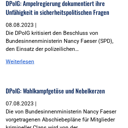
DPolG: Ampelregierung dokumentiert ihre
Unfähigkeit in sicherheitspolitischen Fragen
08.08.2023
|
Die DPolG kritisiert den Beschluss von
Bundesinnenministerin Nancy Faeser (SPD),
den Einsatz der polizeilichen…
Weiterlesen
DPolG: Wahlkampfgetöse und Nebelkerzen
07.08.2023
|
Die von Bundesinnenministerin Nancy Faeser
vorgetragenen Abschiebepläne für Mitglieder
krimineller Clans wird von der…