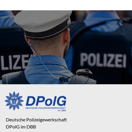
Deutsche Polizeigewerkschaft
DPolG im DBB