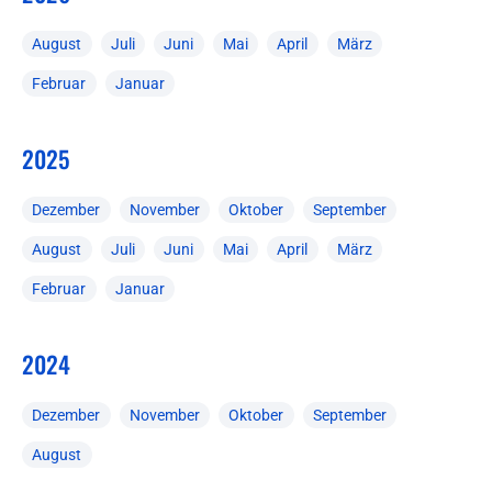
August
Juli
Juni
Mai
April
März
Februar
Januar
2025
Dezember
November
Oktober
September
August
Juli
Juni
Mai
April
März
Februar
Januar
2024
Dezember
November
Oktober
September
August