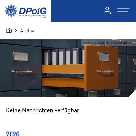
Archiv
Foto:Foto: fotomek - stock.adobe.com
Keine Nachrichten verfügbar.
2026