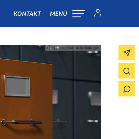
KONTAKT
MENÜ
Foto:Foto: fotomek - stock.adobe.com