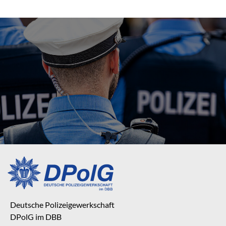
Deutsche Polizeigewerkschaft
DPolG im DBB