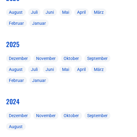
August
Juli
Juni
Mai
April
März
Februar
Januar
2025
Dezember
November
Oktober
September
August
Juli
Juni
Mai
April
März
Februar
Januar
2024
Dezember
November
Oktober
September
August