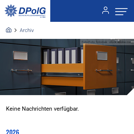
Archiv
Foto:Foto: fotomek - stock.adobe.com
Keine Nachrichten verfügbar.
2026