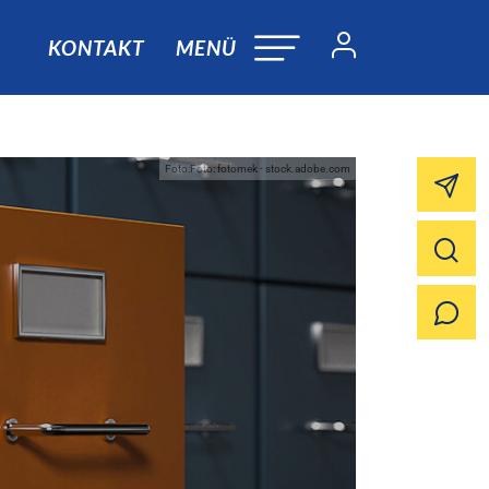
KONTAKT
MENÜ
Foto:Foto: fotomek - stock.adobe.com