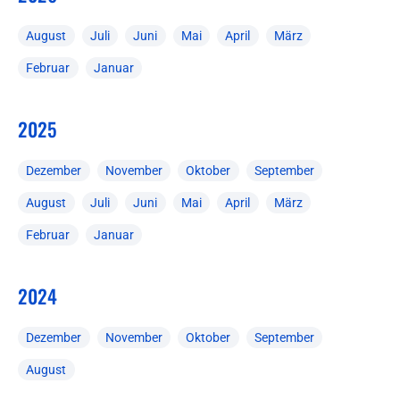
August
Juli
Juni
Mai
April
März
Februar
Januar
2025
Dezember
November
Oktober
September
August
Juli
Juni
Mai
April
März
Februar
Januar
2024
Dezember
November
Oktober
September
August