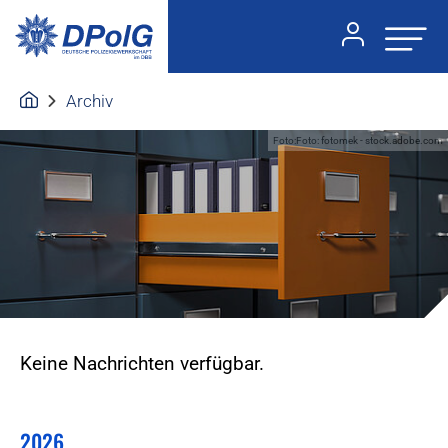
Archiv
Foto:Foto: fotomek - stock.adobe.com
Keine Nachrichten verfügbar.
2026