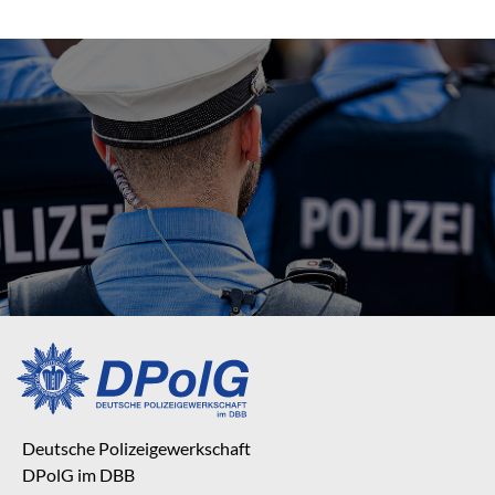
Deutsche Polizeigewerkschaft
DPolG im DBB