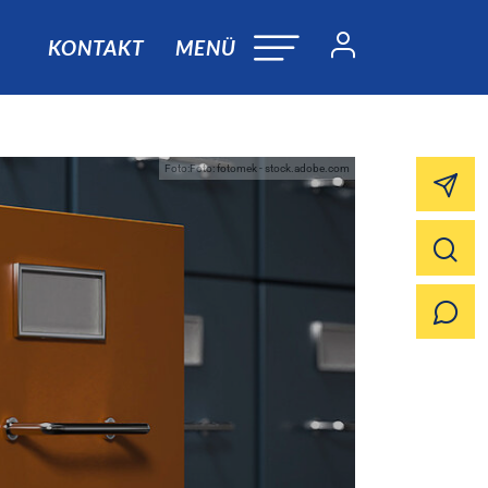
KONTAKT
MENÜ
Foto:Foto: fotomek - stock.adobe.com