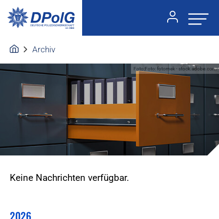
Archiv
Foto:Foto: fotomek - stock.adobe.com
Keine Nachrichten verfügbar.
2026