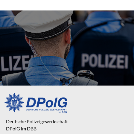
Deutsche Polizeigewerkschaft
DPolG im DBB