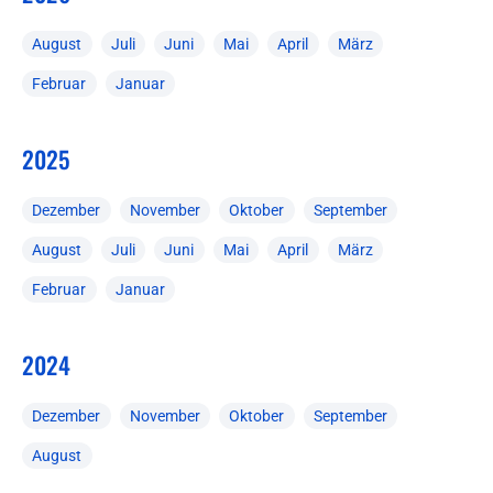
August
Juli
Juni
Mai
April
März
Februar
Januar
2025
Dezember
November
Oktober
September
August
Juli
Juni
Mai
April
März
Februar
Januar
2024
Dezember
November
Oktober
September
August