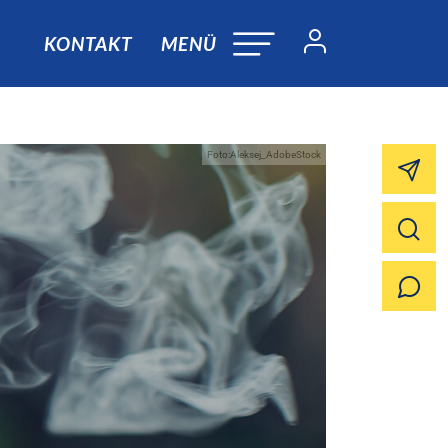
KONTAKT
MENÜ
Foto:Aleksej_AdobeStock