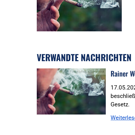
VERWANDTE NACHRICHTEN
Rainer W
Foto:Aleksej_AdobeStock
17.05.202
beschlie
Gesetz.
Weiterle