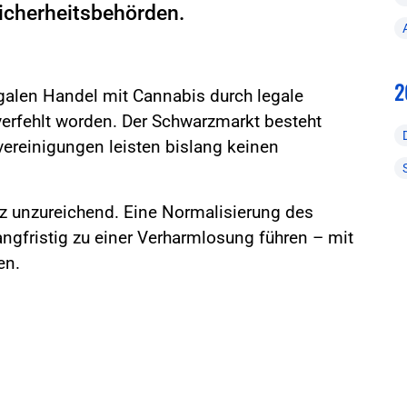
Sicherheitsbehörden.
2
egalen Handel mit Cannabis durch legale
 verfehlt worden. Der Schwarzmarkt besteht
ereinigungen leisten bislang keinen
tz unzureichend. Eine Normalisierung des
ngfristig zu einer Verharmlosung führen – mit
en.