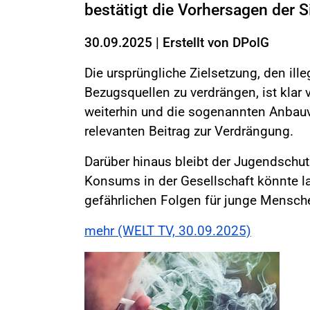
bestätigt die Vorhersagen der 
30.09.2025
|
Erstellt von
DPolG
Die ursprüngliche Zielsetzung, den ill
Bezugsquellen zu verdrängen, ist klar
weiterhin und die sogenannten Anbauv
relevanten Beitrag zur Verdrängung.
Darüber hinaus bleibt der Jugendschu
Konsums in der Gesellschaft könnte la
gefährlichen Folgen für junge Mensch
mehr (WELT TV, 30.09.2025)