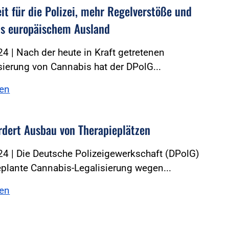
it für die Polizei, mehr Regelverstöße und
us europäischem Ausland
4 | Nach der heute in Kraft getretenen
isierung von Cannabis hat der DPolG...
sen
rdert Ausbau von Therapieplätzen
4 | Die Deutsche Polizeigewerkschaft (DPolG)
eplante Cannabis-Legalisierung wegen...
sen