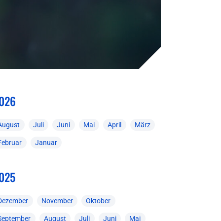
026
August
Juli
Juni
Mai
April
März
Februar
Januar
025
Dezember
November
Oktober
September
August
Juli
Juni
Mai