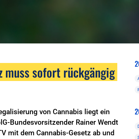
2
z muss sofort rückgängig
2
egalisierung von Cannabis liegt ein
PolG-Bundesvorsitzender Rainer Wendt
TV mit dem Cannabis-Gesetz ab und