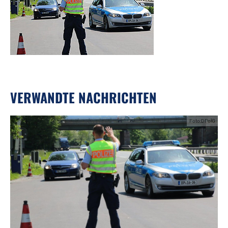
VERWANDTE NACHRICHTEN
Foto:DPolG