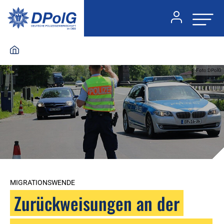
Foto:DPolG
MIGRATIONSWENDE
Zurückweisungen an der