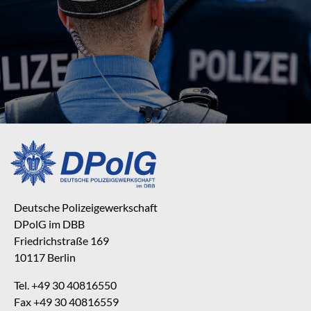
Deutsche Polizeigewerkschaft
DPolG im DBB
Friedrichstraße 169
10117 Berlin
Tel. +49 30 40816550
Fax +49 30 40816559