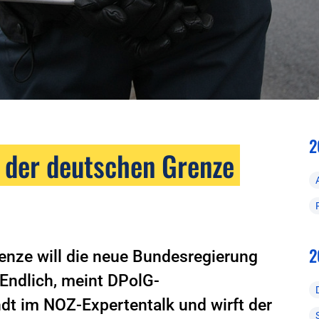
2
 der deutschen Grenze
2
enze will die neue Bundesregierung
 Endlich, meint DPolG-
dt im NOZ-Expertentalk und wirft der