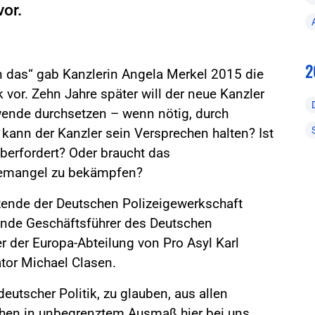
vor.
2
n das“ gab Kanzlerin Angela Merkel 2015 die
 vor. Zehn Jahre später will der neue Kanzler
wende durchsetzen – wenn nötig, durch
kann der Kanzler sein Versprechen halten? Ist
berfordert? Oder braucht das
temangel zu bekämpfen?
tzende der Deutschen Polizeigewerkschaft
tende Geschäftsführer des Deutschen
r der Europa-Abteilung von Pro Asyl Karl
tor Michael Clasen.
eutscher Politik, zu glauben, aus allen
hen in unbegrenztem Ausmaß hier bei uns