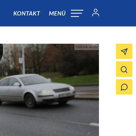
KONTAKT
MENÜ
Foto:mik_photo