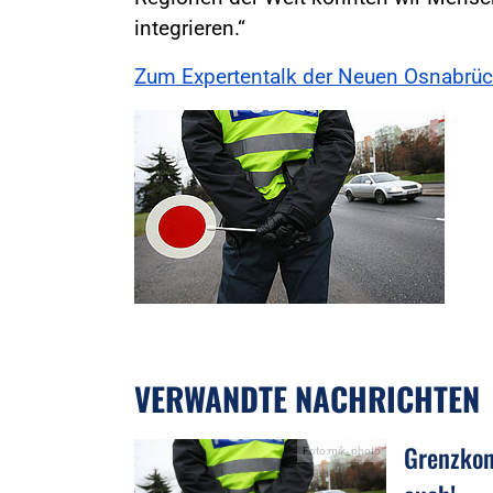
integrieren.“
Zum Expertentalk der Neuen Osnabrüc
VERWANDTE NACHRICHTEN
Grenzkon
Foto:mik_photo