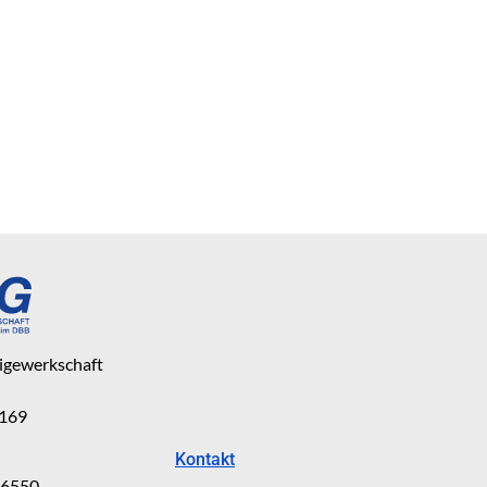
eigewerkschaft
 169
Kontakt
816550