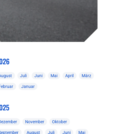
026
August
Juli
Juni
Mai
April
März
Februar
Januar
025
Dezember
November
Oktober
September
August
Juli
Juni
Mai