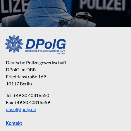
Deutsche Polizeigewerkschaft
DPolG im DBB
Friedrichstraße 169
10117 Berlin
Tel. +49 30 40816550
Fax +49 30 40816559
post@dpolg.de
Kontakt