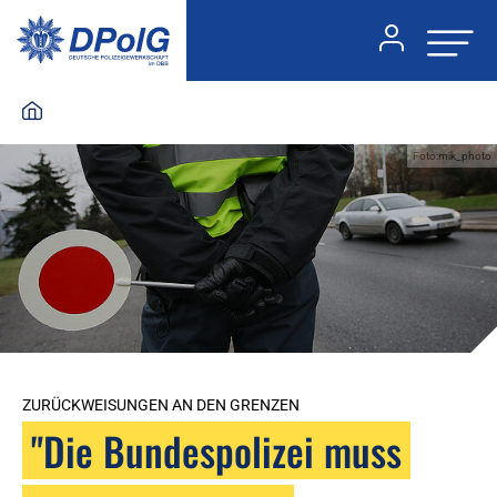
Foto:mik_photo
ZURÜCKWEISUNGEN AN DEN GRENZEN
"Die Bundespolizei muss