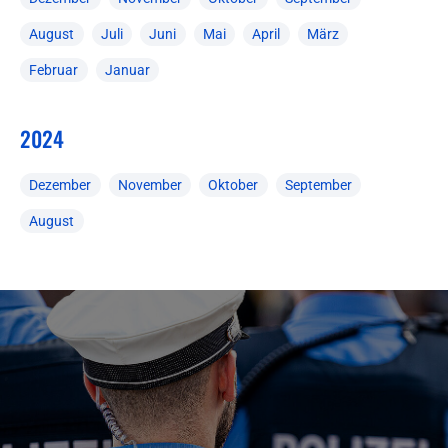
August
Juli
Juni
Mai
April
März
Februar
Januar
2024
Dezember
November
Oktober
September
August