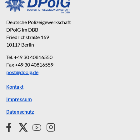
Deutsche Polizeigewerkschaft
DPolG im DBB
Friedrichstraße 169
10117 Berlin
Tel. +49 30 40816550
Fax +49 30 40816559
post@dpolg.de
Kontakt
Impressum
Datenschutz