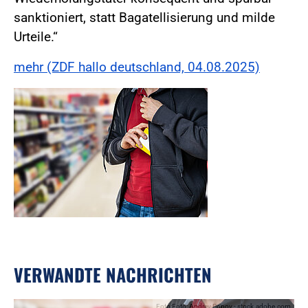
sanktioniert, statt Bagatellisierung und milde
Urteile.“
mehr (ZDF hallo deutschland, 04.08.2025)
VERWANDTE NACHRICHTEN
Foto:Foto: Andrey Popov - stock.adobe.com