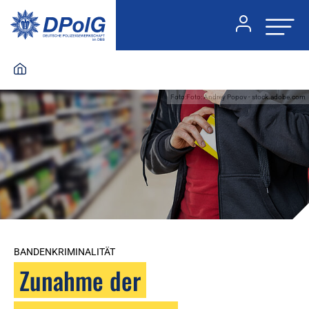
Foto:Foto: Andrey Popov - stock.adobe.com
BANDENKRIMINALITÄT
Zunahme der