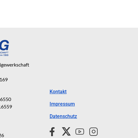
eigewerkschaft
 169
Kontakt
816550
Impressum
816559
Datenschutz
26