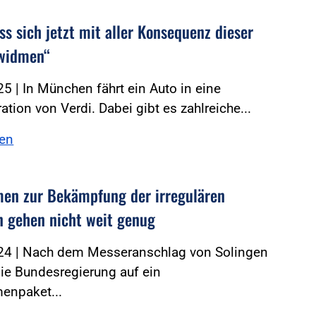
s sich jetzt mit aller Konsequenz dieser
 widmen“
5 | In München fährt ein Auto in eine
tion von Verdi. Dabei gibt es zahlreiche...
sen
n zur Bekämpfung der irregulären
n gehen nicht weit genug
24 | Nach dem Messeranschlag von Solingen
die Bundesregierung auf ein
npaket...