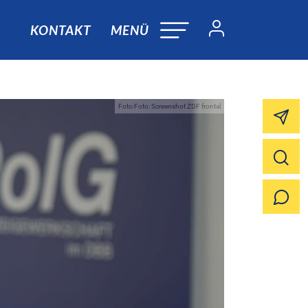
KONTAKT
MENÜ
Foto:Foto: Screenshot ZDF frontal