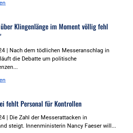
sen
 über Klingenlänge im Moment völlig fehl
"
24 | Nach dem tödlichen Messeranschlag in
läuft die Debatte um politische
nzen...
sen
ei fehlt Personal für Kontrollen
4 | Die Zahl der Messerattacken in
nd steigt. Innenministerin Nancy Faeser will...