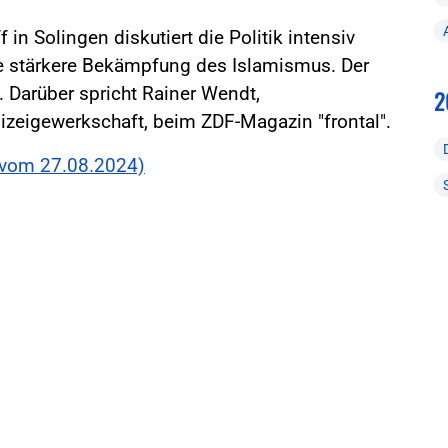
n Solingen diskutiert die Politik intensiv
e stärkere Bekämpfung des Islamismus. Der
 Darüber spricht Rainer Wendt,
2
izeigewerkschaft, beim ZDF-Magazin "frontal".
g vom 27.08.2024)