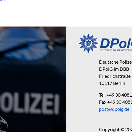
Deutsche Poliz
DPolG im DBB
Friedrichstraße
10117 Berlin
Tel. +49 30 40
Fax +49 30 40
post@dpolg.de
Copyright © 20