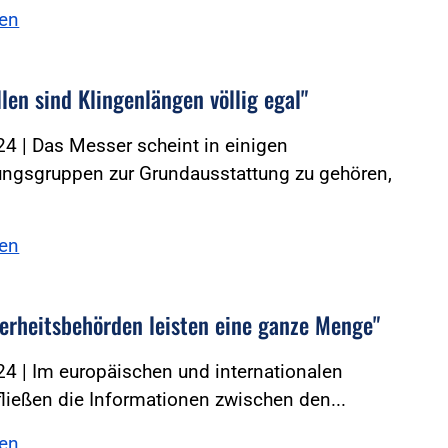
sen
len sind Klingenlängen völlig egal"
4 | Das Messer scheint in einigen
ungsgruppen zur Grundausstattung zu gehören,
sen
herheitsbehörden leisten eine ganze Menge"
4 | Im europäischen und internationalen
ließen die Informationen zwischen den...
sen