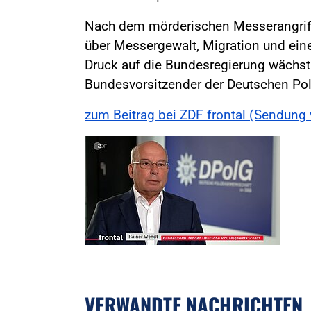
Nach dem mörderischen Messerangriff i
über Messergewalt, Migration und ein
Druck auf die Bundesregierung wächst.
Bundesvorsitzender der Deutschen Pol
zum Beitrag bei ZDF frontal (Sendun
VERWANDTE NACHRICHTEN