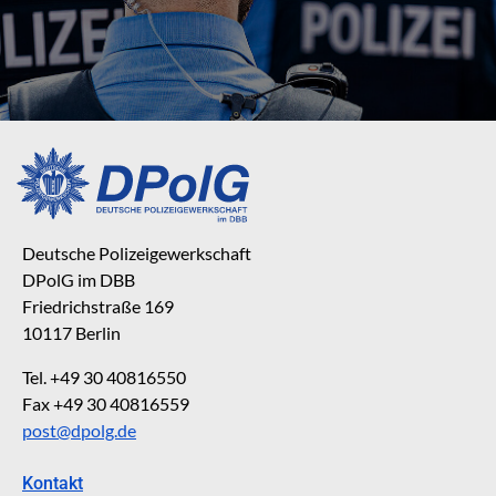
Deutsche Polizeigewerkschaft
DPolG im DBB
Friedrichstraße 169
10117 Berlin
Tel. +49 30 40816550
Fax +49 30 40816559
post@dpolg.de
Kontakt