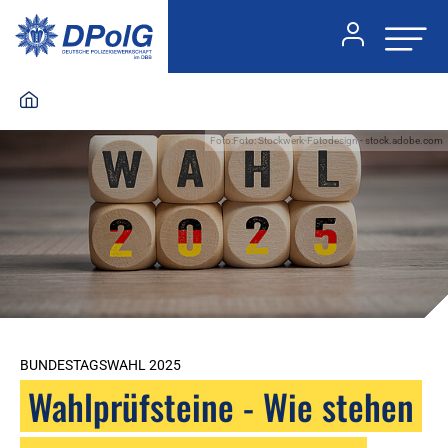
Foto:Foto: Stockwerk-Fotodesign - stock.adobe.com
BUNDESTAGSWAHL 2025
Wahlprüfsteine - Wie stehen