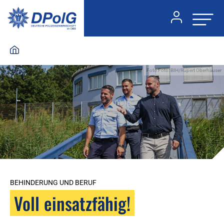
Foto:Foto: BIH/Rupert Oberhäuser
BEHINDERUNG UND BERUF
Voll einsatzfähig!