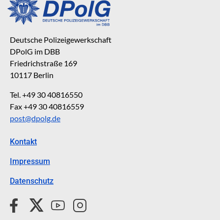
Deutsche Polizeigewerkschaft
DPolG im DBB
Friedrichstraße 169
10117 Berlin
Tel. +49 30 40816550
Fax +49 30 40816559
post@dpolg.de
Kontakt
Impressum
Datenschutz