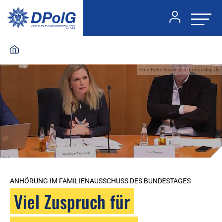
Foto:Foto: Screenshot bundestag.de
ANHÖRUNG IM FAMILIENAUSSCHUSS DES BUNDESTAGES
Viel Zuspruch für