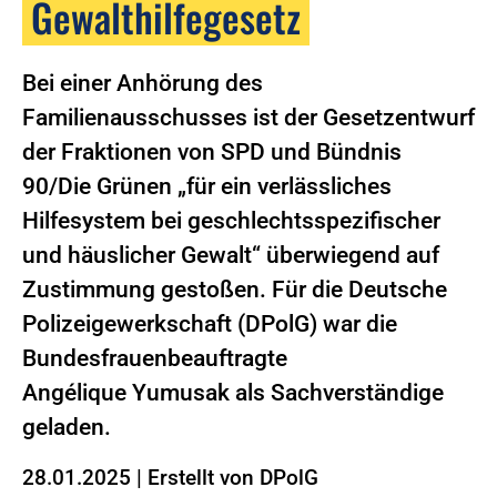
Gewalthilfegesetz
Bei einer Anhörung des
Familienausschusses ist der Gesetzentwurf
der Fraktionen von SPD und Bündnis
90/Die Grünen „für ein verlässliches
Hilfesystem bei geschlechtsspezifischer
und häuslicher Gewalt“ überwiegend auf
Zustimmung gestoßen. Für die Deutsche
Polizeigewerkschaft (DPolG) war die
Bundesfrauenbeauftragte
Angélique Yumusak als Sachverständige
geladen.
28.01.2025
|
Erstellt von
DPolG