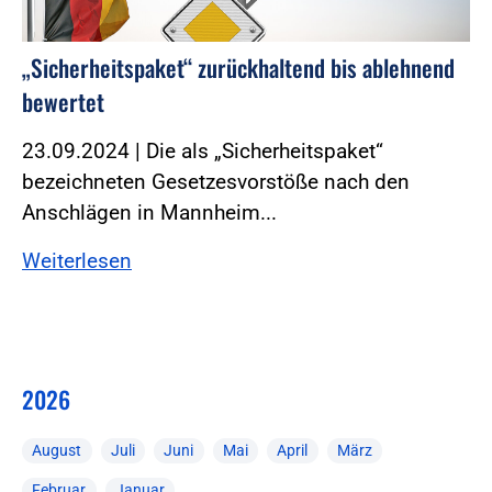
„Sicherheitspaket“ zurückhaltend bis ablehnend
bewertet
23.09.2024 | Die als „Sicherheitspaket“
bezeichneten Gesetzesvorstöße nach den
Anschlägen in Mannheim...
Weiterlesen
2026
August
Juli
Juni
Mai
April
März
Februar
Januar