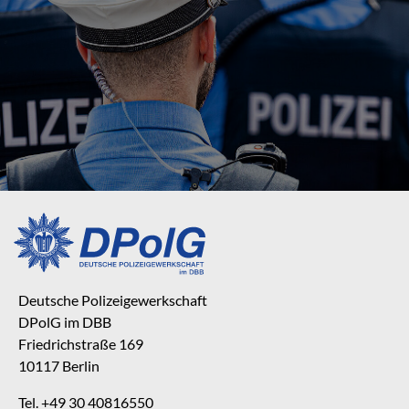
Deutsche Polizeigewerkschaft
DPolG im DBB
Friedrichstraße 169
10117 Berlin
Tel. +49 30 40816550