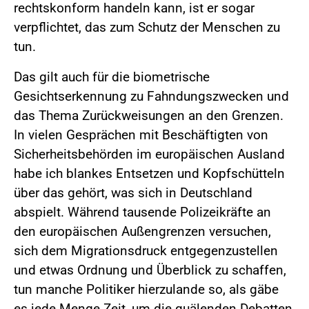
rechtskonform handeln kann, ist er sogar
verpflichtet, das zum Schutz der Menschen zu
tun.
Das gilt auch für die biometrische
Gesichtserkennung zu Fahndungszwecken und
das Thema Zurückweisungen an den Grenzen.
In vielen Gesprächen mit Beschäftigten von
Sicherheitsbehörden im europäischen Ausland
habe ich blankes Entsetzen und Kopfschütteln
über das gehört, was sich in Deutschland
abspielt. Während tausende Polizeikräfte an
den europäischen Außengrenzen versuchen,
sich dem Migrationsdruck entgegenzustellen
und etwas Ordnung und Überblick zu schaffen,
tun manche Politiker hierzulande so, als gäbe
es jede Menge Zeit, um die quälenden Debatten