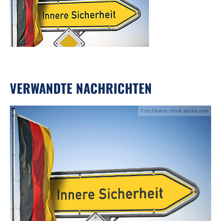
VERWANDTE NACHRICHTEN
Foto:hkama - stock.adobe.com