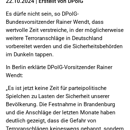
22.10.2024
|
Erstellt von
DPolG
Es dürfe nicht sein, so DPolG-
Bundesvorsitzender Rainer Wendt, dass
wertvolle Zeit verstreiche, in der möglicherweise
weitere Terroranschläge in Deutschland
vorbereitet werden und die Sicherheitsbehörden
im Dunkeln tappen.
In Berlin erklärte DPolG-Vorsitzender Rainer
Wendt:
„Es ist jetzt keine Zeit für parteipolitische
Spielchen zu Lasten der Sicherheit unserer
Bevölkerung. Die Festnahme in Brandenburg
und die Anschläge der letzten Monate haben
deutlich gezeigt, dass die Gefahr von
Terroranschlägen keineswegs gebannt, sondern