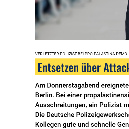
VERLETZTER POLIZIST BEI PRO-PALÄSTINA-DEMO
Entsetzen über Attack
Am Donnerstagabend ereigneten
Berlin. Bei einer propalästine
Ausschreitungen, ein Polizist 
Die Deutsche Polizeigewerksch
Kollegen gute und schnelle Ge