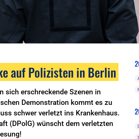
2
e auf Polizisten in Berlin
 sich erschreckende Szenen in
nsischen Demonstration kommt es zu
2
muss schwer verletzt ins Krankenhaus.
aft (DPolG) wünscht dem verletzten
nesung!