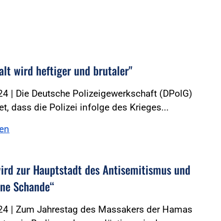
lt wird heftiger und brutaler"
4 | Die Deutsche Polizeigewerkschaft (DPolG)
t, dass die Polizei infolge des Krieges...
sen
wird zur Hauptstadt des Antisemitismus und
eine Schande“
24 | Zum Jahrestag des Massakers der Hamas