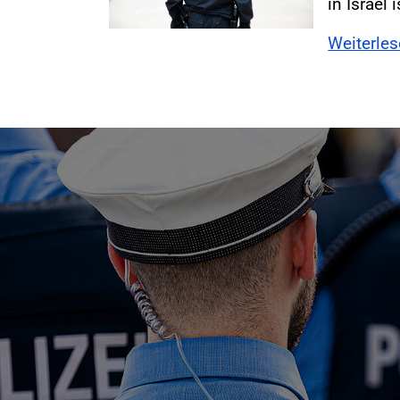
in Israel 
Weiterle