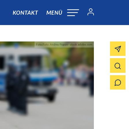
KONTAKT
MENÜ
Foto:Foto: Andrey Popov - stock.adobe.com