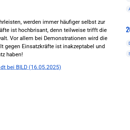
rleisten, werden immer häufiger selbst zur
2
äfte ist hochbrisant, denn teilweise trifft die
lt. Vor allem bei Demonstrationen wird die
t gegen Einsatzkräfte ist inakzeptabel und
atz haben!
dt bei BILD (16.05.2025)