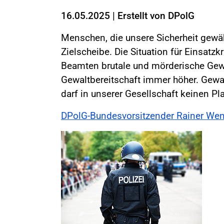
16.05.2025
|
Erstellt von
DPolG
Menschen, die unsere Sicherheit gewäh
Zielscheibe. Die Situation für Einsatzkr
Beamten brutale und mörderische Gewa
Gewaltbereitschaft immer höher. Gewal
darf in unserer Gesellschaft keinen Pl
DPolG-Bundesvorsitzender Rainer Wen