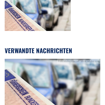
VERWANDTE NACHRICHTEN
Foto:studio v-zwoelf - stock.adobe.com