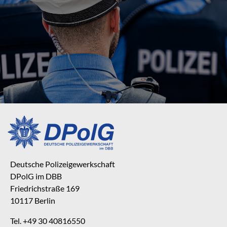
Deutsche Polizeigewerkschaft
DPolG im DBB
Friedrichstraße 169
10117 Berlin
Tel. +49 30 40816550