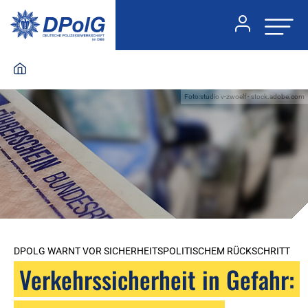
Foto:studio v-zwoelf - stock.adobe.com
DPOLG WARNT VOR SICHERHEITSPOLITISCHEM RÜCKSCHRITT
Verkehrssicherheit in Gefahr: