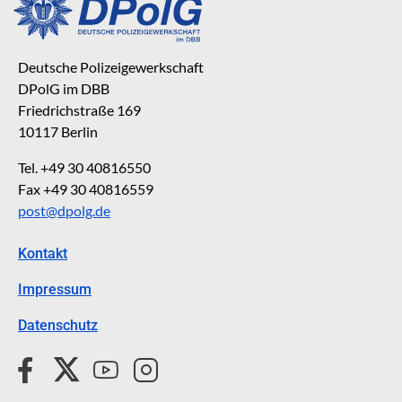
Deutsche Polizeigewerkschaft
DPolG im DBB
Friedrichstraße 169
10117 Berlin
Tel. +49 30 40816550
Fax +49 30 40816559
post@dpolg.de
Kontakt
Impressum
Datenschutz