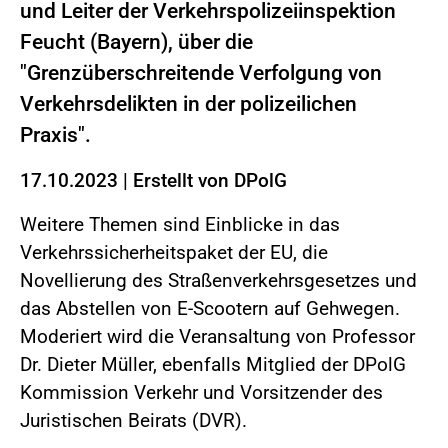
und Leiter der Verkehrspolizeiinspektion
Feucht (Bayern), über die
"Grenzüberschreitende Verfolgung von
Verkehrsdelikten in der polizeilichen
Praxis".
17.10.2023
|
Erstellt von
DPolG
Weitere Themen sind Einblicke in das
Verkehrssicherheitspaket der EU, die
Novellierung des Straßenverkehrsgesetzes und
das Abstellen von E-Scootern auf Gehwegen.
Moderiert wird die Veransaltung von Professor
Dr. Dieter Müller, ebenfalls Mitglied der DPolG
Kommission Verkehr und Vorsitzender des
Juristischen Beirats (DVR).