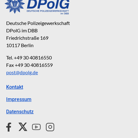
Deutsche Polizeigewerkschaft
DPolG im DBB
Friedrichstraße 169
10117 Berlin
Tel. +49 30 40816550
Fax +49 30 40816559
post@dpolg.de
Kontakt
Impressum
Datenschutz