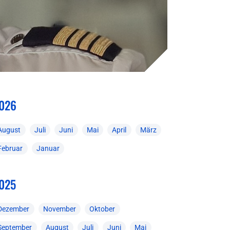
026
August
Juli
Juni
Mai
April
März
Februar
Januar
025
Dezember
November
Oktober
September
August
Juli
Juni
Mai