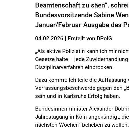
Beamtenschaft zu säen“, schreib
Bundesvorsitzende Sabine Wendt
Januar/Februar-Ausgabe des Pol
04.02.2026
|
Erstellt von
DPolG
„Als aktive Polizistin kann ich mir ni
Gesetze halte – jede Zuwiderhandlung 
Disziplinarverfahren einbrocken.
Dazu kommt: Ich teile die Auffassung
Verfassungsbeschwerde gegen den „Bun
sein und in Karlsruhe Erfolg haben.
Bundesinnenminister Alexander Dobrin
Jahrestagung in Köln angekündigt, di
nächsten Wochen“ beheben zu wollen.