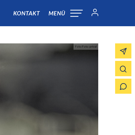
KONTAKT
MENÜ
Foto:Foto: privat