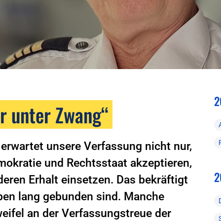
2
r unter Zwang“
rwartet unsere Verfassung nicht nur,
mokratie und Rechtsstaat akzeptieren,
2
deren Erhalt einsetzen. Das bekräftigt
Leben lang gebunden sind. Manche
eifel an der Verfassungstreue der