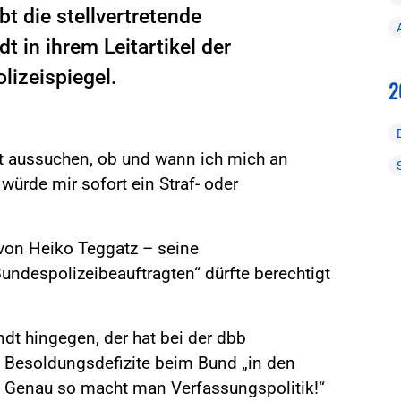
t die stellvertretende
 in ihrem Leitartikel der
izeispiegel.
2
cht aussuchen, ob und wann ich mich an
würde mir sofort ein Straf- oder
 von Heiko Teggatz – seine
despolizeibeauftragten“ dürfte berechtigt
dt hingegen, der hat bei der dbb
e Besoldungsdefizite beim Bund „in den
 Genau so macht man Verfassungspolitik!“