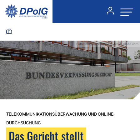
Foto:Foto: U. J. Alexander - stock.adobe.com
TELEKOMMUNIKATIONSÜBERWACHUNG UND ONLINE-
DURCHSUCHUNG
Das Gericht stellt