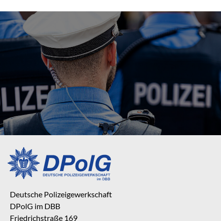
Deutsche Polizeigewerkschaft
DPolG im DBB
Friedrichstraße 169