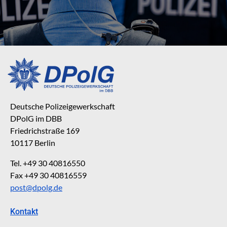
Deutsche Polizeigewerkschaft
DPolG im DBB
Friedrichstraße 169
10117 Berlin
Tel. +49 30 40816550
Fax +49 30 40816559
post@dpolg.de
Kontakt