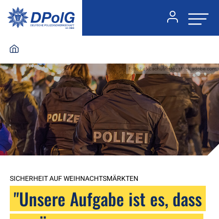
Foto:Foto: schulzfoto - stock.adobe.com
SICHERHEIT AUF WEIHNACHTSMÄRKTEN
"Unsere Aufgabe ist es, dass