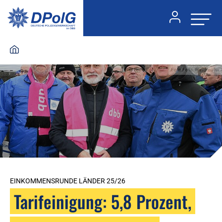
Foto:Foto: Windmüller
EINKOMMENSRUNDE LÄNDER 25/26
Tarifeinigung: 5,8 Prozent,