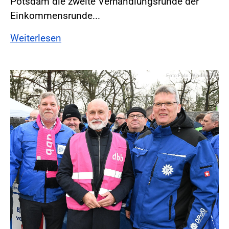
Potsdam die zweite Verhandlungsrunde der
Einkommensrunde...
Weiterlesen
Foto:Foto: Windmüller