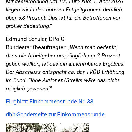
Mindesterhöhung um 100 Euro zum 1. April 2026
liegen wir in den unteren Entgeltgruppen deutlich
über 5,8 Prozent. Das ist für die Betroffenen von
großer Bedeutung.“
Edmund Schuler, DPolG-
Bundestarifbeauftragter:
„Wenn man bedenkt,
dass die Arbeitgeber ursprünglich nur 2 Prozent
geben wollten, ist das ein annehmbares Ergebnis.
Der Abschluss entspricht ca. der TVÖD-Erhöhung
im Bund. Ohne Aktionen/Streiks wäre das nicht
möglich gewesen!"
Flugblatt Einkommensrunde Nr. 33
dbb-Sonderseite zur Einkommensrunde