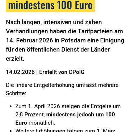
mindestens 100 Euro
Nach langen, intensiven und zähen
Verhandlungen haben die Tarifparteien am
14. Februar 2026 in Potsdam eine Einigung
für den öffentlichen Dienst der Länder
erzielt.
14.02.2026
|
Erstellt von
DPolG
Die lineare Entgelterhöhung umfasst mehrere
Schritte:
Zum 1. April 2026 steigen die Entgelte um
2,8 Prozent,
mindestens jedoch um 100
Euro
monatlich.
Weitere Erhöhungen folgen zum 1. März