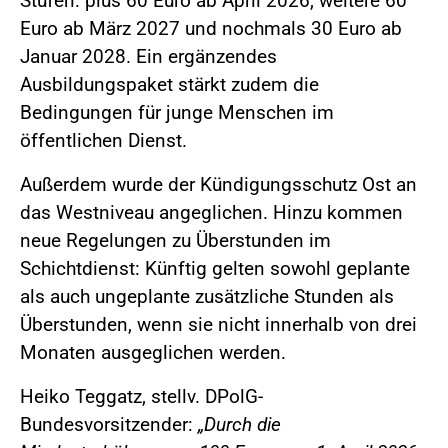
Stufen: plus 60 Euro ab April 2026, weitere 60
Euro ab März 2027 und nochmals 30 Euro ab
Januar 2028. Ein ergänzendes
Ausbildungspaket stärkt zudem die
Bedingungen für junge Menschen im
öffentlichen Dienst.
Außerdem wurde der Kündigungsschutz Ost an
das Westniveau angeglichen. Hinzu kommen
neue Regelungen zu Überstunden im
Schichtdienst: Künftig gelten sowohl geplante
als auch ungeplante zusätzliche Stunden als
Überstunden, wenn sie nicht innerhalb von drei
Monaten ausgeglichen werden.
Heiko Teggatz, stellv. DPolG-
Bundesvorsitzender:
„Durch die