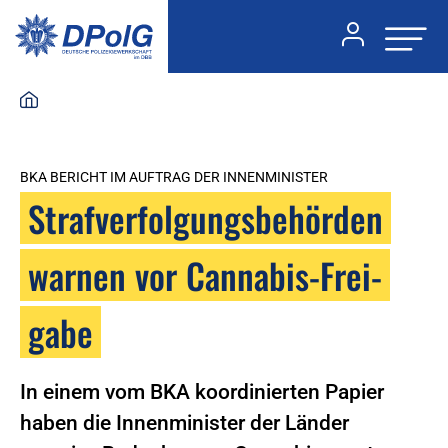
BKA BERICHT IM AUFTRAG DER INNENMINISTER
Straf­ver­fol­gungs­be­hörden
warnen vor Cannabis-Frei­
gabe
In einem vom BKA koordinierten Papier
haben die Innenminister der Länder