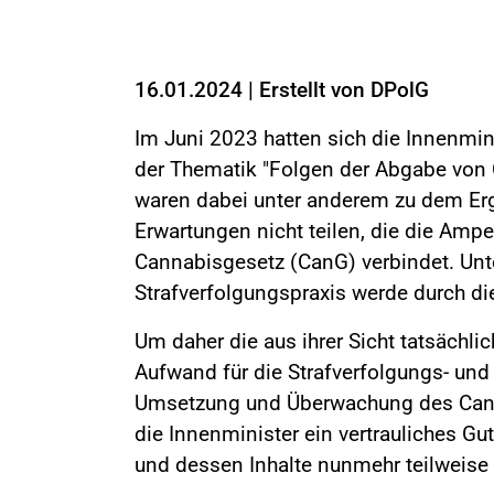
16.01.2024
|
Erstellt von
DPolG
Im Juni 2023 hatten sich die Innenmini
der Thematik "Folgen der Abgabe von
waren dabei unter anderem zu dem Er
Erwartungen nicht teilen, die die Amp
Cannabisgesetz (CanG) verbindet. Unt
Strafverfolgungspraxis werde durch die
Um daher die aus ihrer Sicht tatsächl
Aufwand für die Strafverfolgungs- un
Umsetzung und Überwachung des Can
die Innenminister ein vertrauliches Gu
und dessen Inhalte nunmehr teilweise a