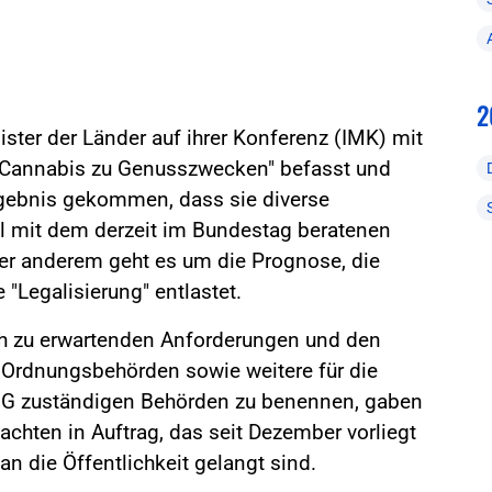
2
ster der Länder auf ihrer Konferenz (IMK) mit
 Cannabis zu Genusszwecken" befasst und
gebnis gekommen, dass sie diverse
el mit dem derzeit im Bundestag beratenen
er anderem geht es um die Prognose, die
 "Legalisierung" entlastet.
ich zu erwartenden Anforderungen und den
d Ordnungsbehörden sowie weitere für die
G zuständigen Behörden zu benennen, gaben
tachten in Auftrag, das seit Dezember vorliegt
n die Öffentlichkeit gelangt sind.