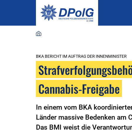
BKA BERICHT IM AUFTRAG DER INNENMINISTER
Straf­ver­fol­gungs­be
Cannabis-Frei­gabe
In einem vom BKA koordinierten
Länder massive Bedenken am 
Das BMI weist die Verantwortung