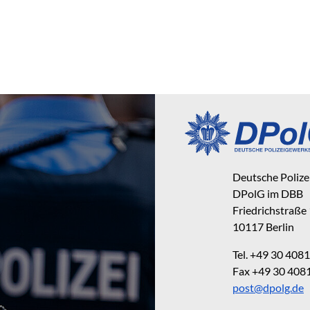
Deutsche Poliz
DPolG im DBB
Friedrichstraße
10117 Berlin
Tel. +49 30 40
Fax +49 30 40
post@dpolg.de