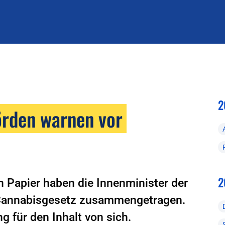
2
­hörden warnen vor
2
 Papier haben die Innenminister der
Cannabisgesetz zusammengetragen.
 für den Inhalt von sich.