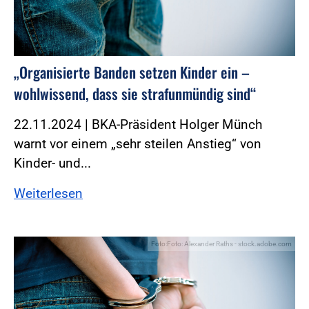
„Organisierte Banden setzen Kinder ein –
wohlwissend, dass sie strafunmündig sind“
22.11.2024 | BKA-Präsident Holger Münch
warnt vor einem „sehr steilen Anstieg“ von
Kinder- und...
Weiterlesen
Foto:Foto: Alexander Raths - stock.adobe.com