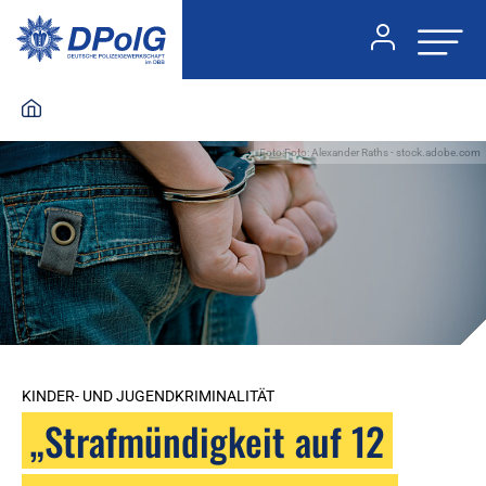
Foto:Foto: Alexander Raths - stock.adobe.com
KINDER- UND JUGENDKRIMINALITÄT
„Strafmündigkeit auf 12