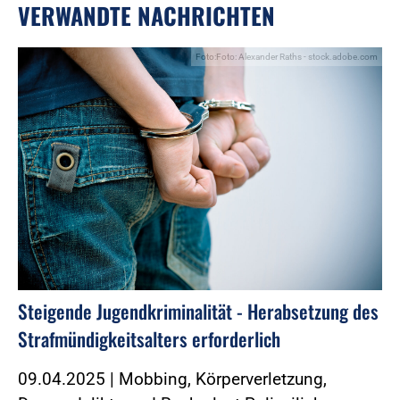
VERWANDTE NACHRICHTEN
Foto:Foto: Alexander Raths - stock.adobe.com
Steigende Jugendkriminalität - Herabsetzung des
Strafmündigkeitsalters erforderlich
09.04.2025 | Mobbing, Körperverletzung,