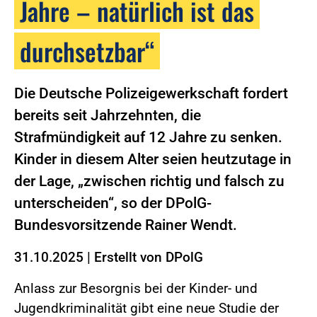
Jahre – natürlich ist das
durchsetzbar“
Die Deutsche Polizeigewerkschaft fordert
bereits seit Jahrzehnten, die
Strafmündigkeit auf 12 Jahre zu senken.
Kinder in diesem Alter seien heutzutage in
der Lage, „zwischen richtig und falsch zu
unterscheiden“, so der DPolG-
Bundesvorsitzende Rainer Wendt.
31.10.2025
|
Erstellt von
DPolG
Anlass zur Besorgnis bei der Kinder- und
Jugendkriminalität gibt eine neue Studie der