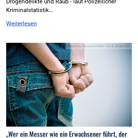
Drogendelikte und Raub - laut Polizeilicher
Kriminalstatistik...
Weiterlesen
Foto:Foto: Alexander Raths - stock.adobe.com
„Wer ein Messer wie ein Erwachsener führt, der