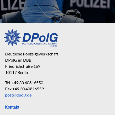
Deutsche Polizeigewerkschaft
DPolG im DBB
Friedrichstraße 169
10117 Berlin
Tel. +49 30 40816550
Fax +49 30 40816559
post@dpolg.de
Kontakt