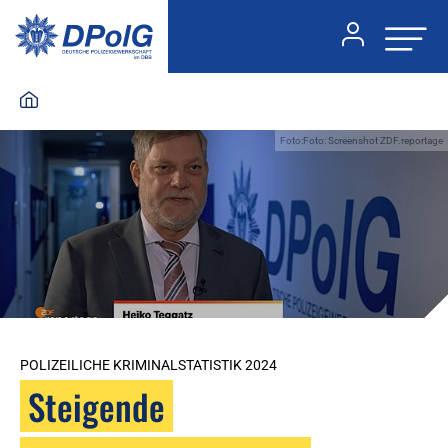
Foto:Foto: Screenshot ZDF.reportage
POLIZEILICHE KRIMINALSTATISTIK 2024
Steigende