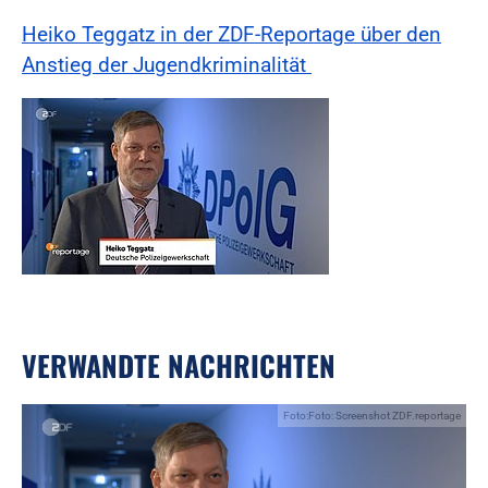
Heiko Teggatz in der ZDF-Reportage über den
Anstieg der Jugendkriminalität
VERWANDTE NACHRICHTEN
Foto:Foto: Screenshot ZDF.reportage