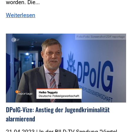
worden. Die...
Weiterlesen
Foto:Foto: Screenshot ZDF.reportage
DPolG-Vize: Anstieg der Jugendkriminalität
alarmierend
21.04.2023 | In der BILD-TV Sendung "Viertel