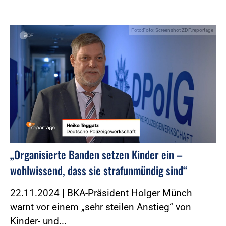
Foto:Foto: Screenshot ZDF.reportage
„Organisierte Banden setzen Kinder ein –
wohlwissend, dass sie strafunmündig sind“
22.11.2024 | BKA-Präsident Holger Münch
warnt vor einem „sehr steilen Anstieg“ von
Kinder- und...