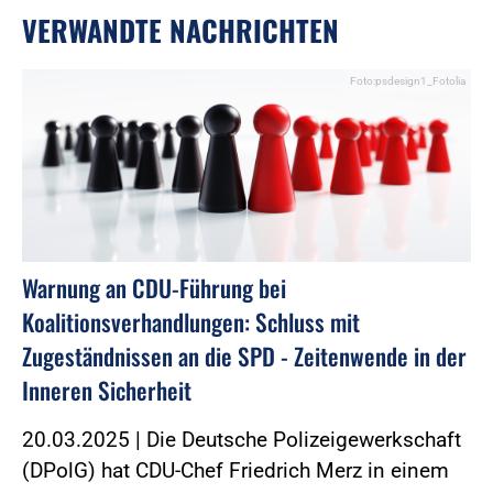
VERWANDTE NACHRICHTEN
Foto:psdesign1_Fotolia
Warnung an CDU-Führung bei
Koalitionsverhandlungen: Schluss mit
Zugeständnissen an die SPD - Zeitenwende in der
Inneren Sicherheit
20.03.2025 | Die Deutsche Polizeigewerkschaft
(DPolG) hat CDU-Chef Friedrich Merz in einem