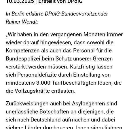
10.03.2025
|
Erstellt von
DPolG
In Berlin erklärte DPolG-Bundesvorsitzender
Rainer Wendt:
„Wir haben in den vergangenen Monaten immer
wieder darauf hingewiesen, dass sowohl die
Kompetenzen als auch das Personal für die
Bundespolizei beim Schutz unserer Grenzen
verstärkt werden müssen. Kurzfristig lassen
sich Personaldefizite durch Einstellung von
mindestens 3.000 Tarifbeschäftigten lösen, die
die Vollzugskräfte entlasten.
Zurückweisungen auch bei Asylbegehren sind
unerlässliche Botschaften an diejenigen, die
sich nach Deutschland aufmachen und dabei
sichere Länder durchqueren. Ihnen signalisieren