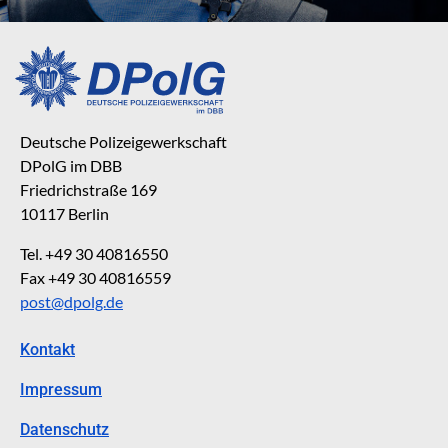
Deutsche Polizeigewerkschaft
DPolG im DBB
Friedrichstraße 169
10117 Berlin
Tel. +49 30 40816550
Fax +49 30 40816559
post@dpolg.de
Kontakt
Impressum
Datenschutz