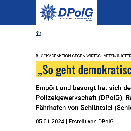
BLOCKADEAKTION GEGEN WIRTSCHAFTSMINISTER
„So geht demokratisc
Empört und besorgt hat sich d
Polizeigewerkschaft (DPolG), R
Fährhafen von Schlüttsiel (Sch
05.01.2024
|
Erstellt von
DPolG