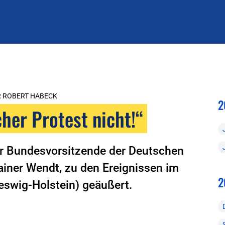
 ROBERT HABECK
2
her Protest nicht!“
er Bundesvorsitzende der Deutschen
ainer Wendt, zu den Ereignissen im
2
leswig-Holstein) geäußert.