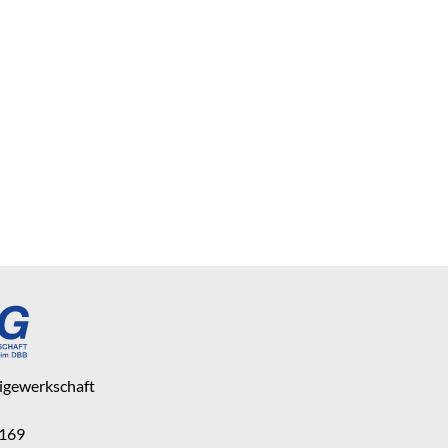
eigewerkschaft
 169