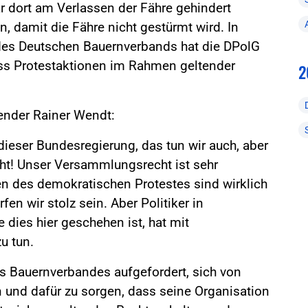
 dort am Verlassen der Fähre gehindert
n, damit die Fähre nicht gestürmt wird. In
des Deutschen Bauernverbands hat die DPolG
ass Protestaktionen im Rahmen geltender
2
zender Rainer Wendt:
 dieser Bundesregierung, das tun wir auch, aber
cht! Unser Versammlungsrecht ist sehr
ten des demokratischen Protestes sind wirklich
fen wir stolz sein. Aber Politiker in
 dies hier geschehen ist, hat mit
u tun.
s Bauernverbandes aufgefordert, sich von
n und dafür zu sorgen, dass seine Organisation