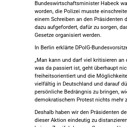
Bundeswirtschaftsminister Habeck war
worden, die Polizei musste einschreite
einem Schreiben an den Präsidenten 
dazu aufgefordert, dafür zu sorgen, d
Gesetze organisiert werden.
In Berlin erklärte DPolG-Bundesvorsit
„Man kann und darf viel kritisieren an
was da passiert ist, geht überhaupt ni
freiheitsorientiert und die Möglichkei
vielfältig in Deutschland und darauf dür
persönliche Bedrängnis zu bringen, wie
demokratischem Protest nichts mehr z
Deshalb haben wir den Präsidenten de
dieser Aktion eindeutig zu distanziere