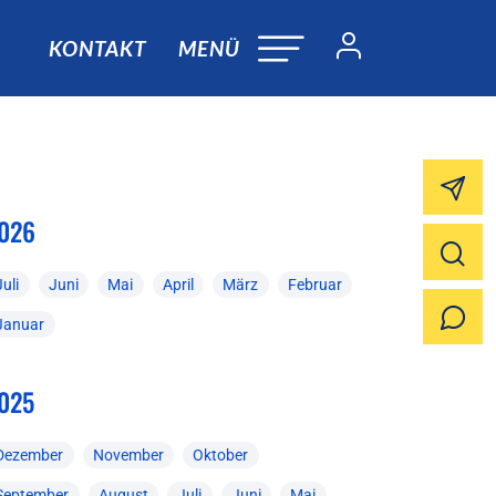
KONTAKT
MENÜ
026
Juli
Juni
Mai
April
März
Februar
Januar
025
Dezember
November
Oktober
September
August
Juli
Juni
Mai