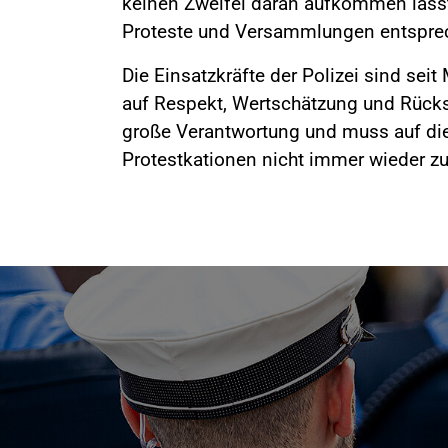
keinen Zweifel daran aufkommen lässt
Proteste und Versammlungen entsprec
Die Einsatzkräfte der Polizei sind se
auf Respekt, Wertschätzung und Rücks
große Verantwortung und muss auf die
Protestkationen nicht immer wieder zu