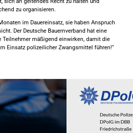
, sich an geltendes Recht zu halten und
hend zu organisieren.
it Monaten im Dauereinsatz, sie haben Anspruch
icht. Der Deutsche Bauernverband hat eine
 Teilnehmer mäßigend einwirken, damit die
m Einsatz polizeilicher Zwangsmittel führen!“
Deutsche Poliz
DPolG im DBB
Friedrichstraße