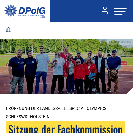
Foto:Foto: DPolG
ERÖFFNUNG DER LANDESSPIELE SPECIAL OLYMPICS
SCHLESWIG-HOLSTEIN
Sitzung der Fachkommission