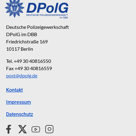
Deutsche Polizeigewerkschaft
DPolG im DBB
Friedrichstraße 169
10117 Berlin
Tel. +49 30 40816550
Fax +49 30 40816559
post@dpolg.de
Kontakt
Impressum
Datenschutz