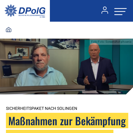
Foto:Foto: Screenshot phoenix
SICHERHEITSPAKET NACH SOLINGEN
Maßnahmen zur Bekämpfung