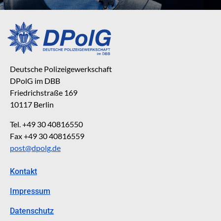
Deutsche Polizeigewerkschaft
DPolG im DBB
Friedrichstraße 169
10117 Berlin
Tel. +49 30 40816550
Fax +49 30 40816559
post@dpolg.de
Kontakt
Impressum
Datenschutz