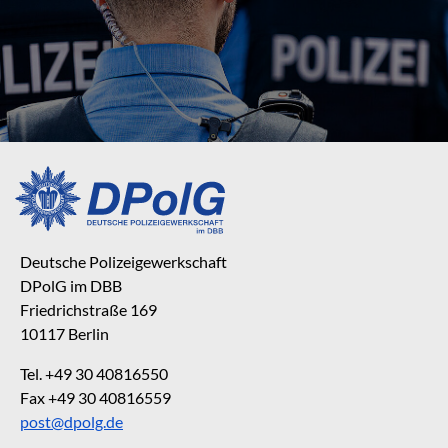
Deutsche Polizeigewerkschaft
DPolG im DBB
Friedrichstraße 169
10117 Berlin
Tel. +49 30 40816550
Fax +49 30 40816559
post@dpolg.de