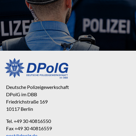
Deutsche Polizeigewerkschaft
DPolG im DBB
Friedrichstraße 169
10117 Berlin
Tel. +49 30 40816550
Fax +49 30 40816559
post@dpolg.de