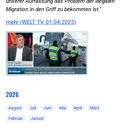
unserer Auffassung das Problem der illegalen
Migration in den Griff zu bekommen ist."
mehr (WELT TV, 01.04.2025)
2026
August
Juli
Juni
Mai
April
März
Februar
Januar