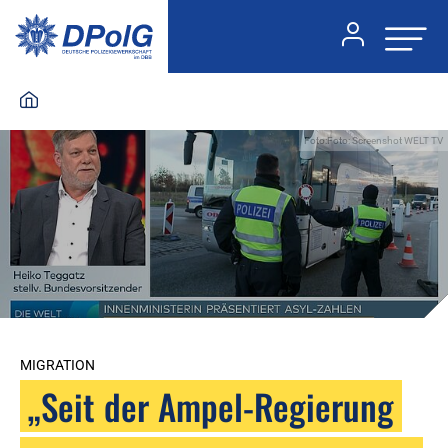
Foto:Foto: Screenshot WELT TV
MIGRATION
„Seit der Ampel-Regierung